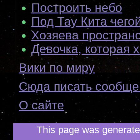
Построить небо
Под Тау Кита чегой
Хозяева простран
Девочка, которая 
Вики по миру
Сюда писать сообще
О сайте
This page was generated